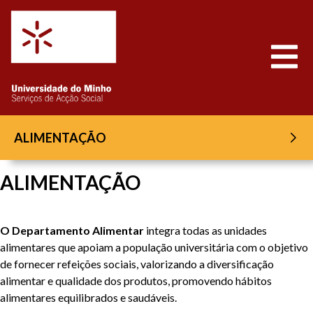
Saltar para o conteúdo
Abrir
ALIMENTAÇÃO
ALIMENTAÇÃO
O Departamento Alimentar
integra todas as unidades
alimentares que apoiam a população universitária com o objetivo
de fornecer refeições sociais, valorizando a diversificação
alimentar e qualidade dos produtos, promovendo hábitos
alimentares equilibrados e saudáveis.