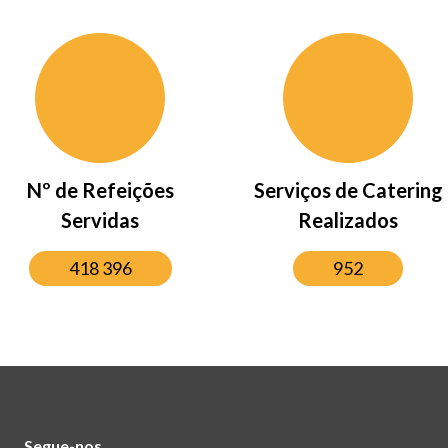
Nº de Refeições
Serviços de Catering
Servidas
Realizados
418 396
952
Segue-nos