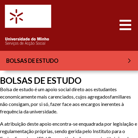
Saltar para o conteúdo
Abrir
BOLSAS DE ESTUDO
BOLSAS DE ESTUDO
Bolsa de estudo é um apoio social direto aos estudantes
economicamente mais carenciados, cujos agregadosfamiliares
não consigam, por si só, fazer face aos encargos inerentes à
frequência da universidade.
A atribuição deste apoio encontra-se enquadrada por legislação e
regulamentação próprias, sendo gerida pelo Instituto para o