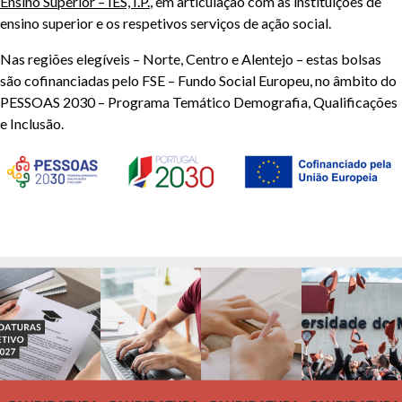
Ensino Superior – IES, I.P.
, em articulação com as instituições de
ensino superior e os respetivos serviços de ação social.
Nas regiões elegíveis – Norte, Centro e Alentejo – estas bolsas
são cofinanciadas pelo FSE – Fundo Social Europeu, no âmbito do
PESSOAS 2030 – Programa Temático Demografia, Qualificações
e Inclusão.