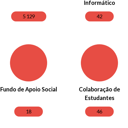
Informático
5 129
42
Fundo de Apoio Social
Colaboração de
Estudantes
18
46