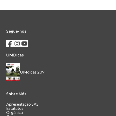
Segue-nos
Seguir os SASUM no Facebook
Seguir os SASUM no Instagram
Seguir os SASUM no Youtube
UMDicas
UMdicas 209
Sobre Nós
Apresentação SAS
Estatutos
Orgânica