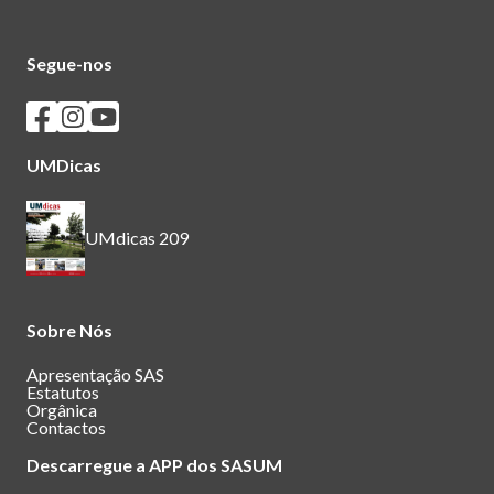
Segue-nos
Seguir os SASUM no Facebook
Seguir os SASUM no Instagram
Seguir os SASUM no Youtube
UMDicas
UMdicas 209
Sobre Nós
Apresentação SAS
Estatutos
Orgânica
Contactos
Descarregue a APP dos SASUM