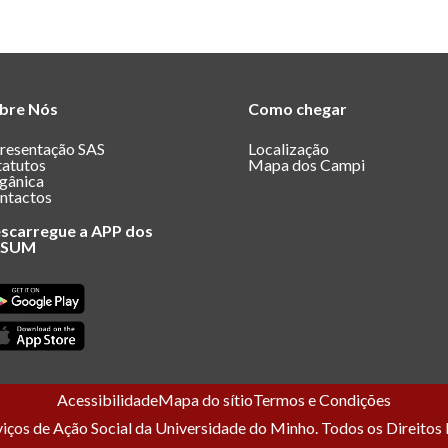
bre Nós
Como chegar
resentação SAS
Localização
tatutos
Mapa dos Campi
gânica
ntactos
scarregue a APP dos
ASUM
Acessibilidade
Mapa do sítio
Termos e Condições
ços de Ação Social da Universidade do Minho. Todos os Direitos