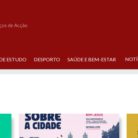
iços de Acção
NOTÍ
 DE ESTUDO
DESPORTO
SAÚDE E BEM-ESTAR