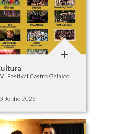
ategoria:
ultura
VI Festival Castro Galaico
ata de publicação:
8 Junho 2026