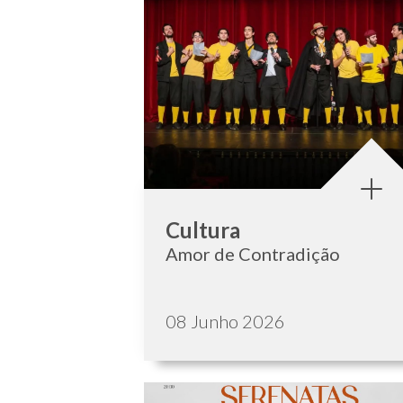
Categoria:
Cultura
Amor de Contradição
Data de publicação:
08 Junho 2026