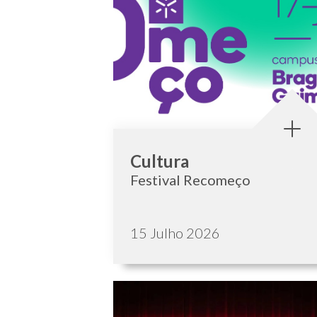
Categoria:
Cultura
Festival Recomeço
Data de publicação:
15 Julho 2026