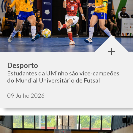
Categoria:
Desporto
Estudantes da UMinho são vice-campeões
do Mundial Universitário de Futsal
Data de publicação:
09 Julho 2026