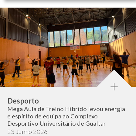
Categoria:
Desporto
Mega Aula de Treino Híbrido levou energia
e espírito de equipa ao Complexo
Desportivo Universitário de Gualtar
Data de publicação:
23 Junho 2026