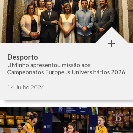
Categoria:
Desporto
UMinho apresentou missão aos
Campeonatos Europeus Universitários 2026
Data de publicação:
14 Julho 2026