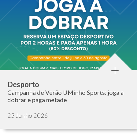
Categoria:
Desporto
Campanha de Verão UMinho Sports: joga a
dobrar e paga metade
Data de publicação:
25 Junho 2026