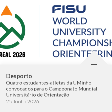
Categoria:
Desporto
Quatro estudantes-atletas da UMinho
convocados para o Campeonato Mundial
Universitário de Orientação
Data de publicação:
25 Junho 2026