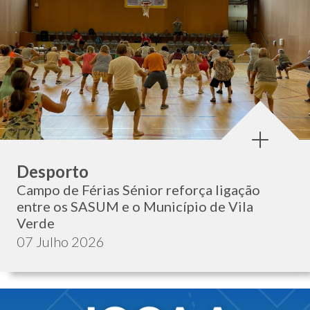
Categoria:
Desporto
Campo de Férias Sénior reforça ligação
entre os SASUM e o Município de Vila
Verde
Data de publicação:
07 Julho 2026