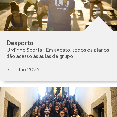
Categoria:
Desporto
UMinho Sports | Em agosto, todos os planos
dão acesso às aulas de grupo
Data de publicação:
30 Julho 2026