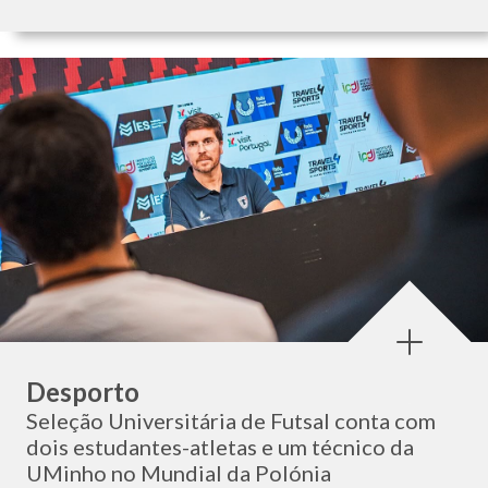
Categoria:
Desporto
Seleção Universitária de Futsal conta com
dois estudantes-atletas e um técnico da
UMinho no Mundial da Polónia