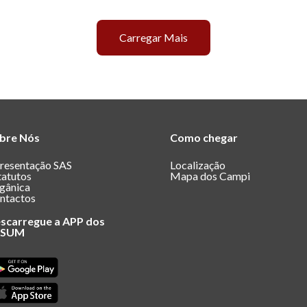
Carregar Mais
bre Nós
Como chegar
resentação SAS
Localização
tatutos
Mapa dos Campi
gânica
ntactos
scarregue a APP dos
ASUM