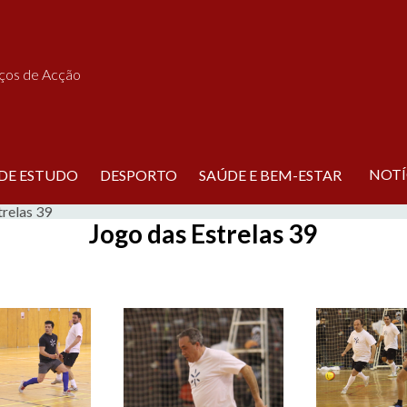
iços de Acção
NOTÍ
 DE ESTUDO
DESPORTO
SAÚDE E BEM-ESTAR
relas 39
Jogo das Estrelas 39