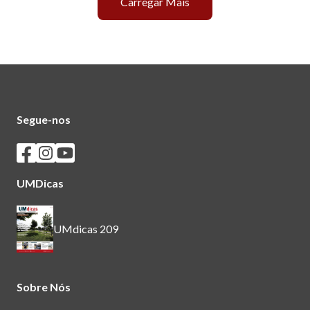
Carregar Mais
Segue-nos
Seguir os SASUM no Facebook
Seguir os SASUM no Instagram
Seguir os SASUM no Youtube
UMDicas
UMdicas 209
Sobre Nós