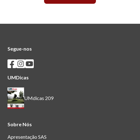
Segue-nos
Seguir os SASUM no Facebook
Seguir os SASUM no Instagram
Seguir os SASUM no Youtube
UMDicas
UMdicas 209
Sobre Nós
Apresentação SAS