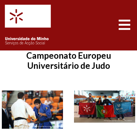
Saltar para o conteúdo
Abrir
Campeonato Europeu
Universitário de Judo