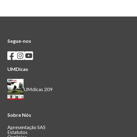
Segue-nos
Seguir os SASUM no Facebook
Seguir os SASUM no Instagram
Seguir os SASUM no Youtube
UMDicas
UMdicas 209
Sobre Nós
Apresentação SAS
Estatutos
Orgânica