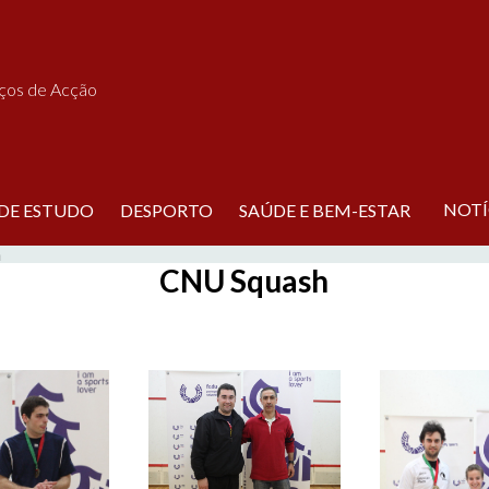
iços de Acção
NOTÍ
 DE ESTUDO
DESPORTO
SAÚDE E BEM-ESTAR
h
CNU Squash