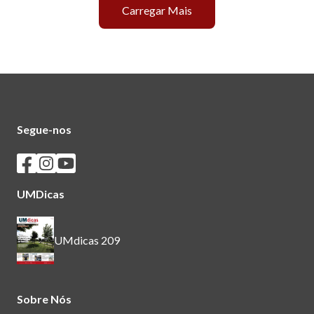
Carregar Mais
Segue-nos
Seguir os SASUM no Facebook
Seguir os SASUM no Instagram
Seguir os SASUM no Youtube
UMDicas
UMdicas 209
Sobre Nós