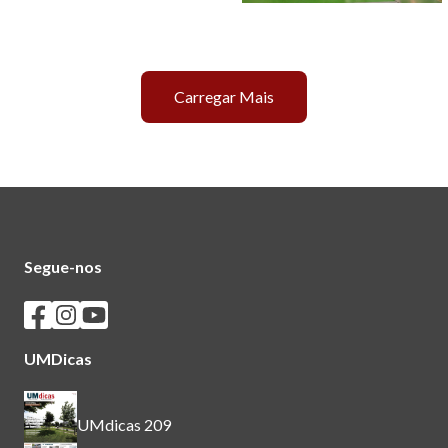
Carregar Mais
Segue-nos
Seguir os SASUM no Facebook
Seguir os SASUM no Instagram
Seguir os SASUM no Youtube
UMDicas
UMdicas 209