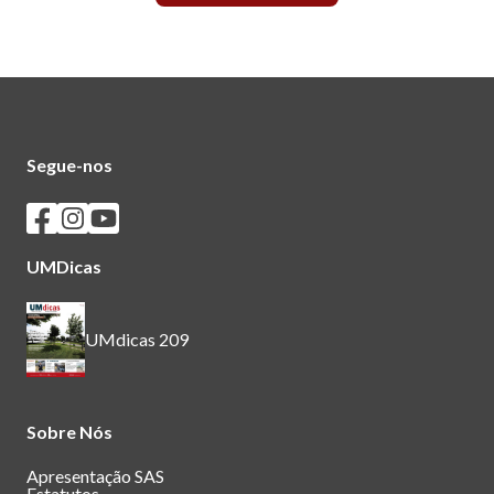
Segue-nos
Seguir os SASUM no Facebook
Seguir os SASUM no Instagram
Seguir os SASUM no Youtube
UMDicas
UMdicas 209
Sobre Nós
Apresentação SAS
Estatutos