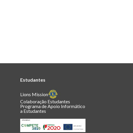
Estudantes
Lions Mission
Colaboração Estudantes
Programa de Apoio Informático
a Estudantes