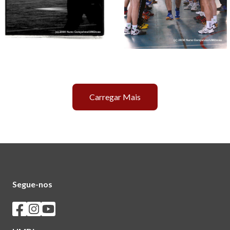
Carregar Mais
Segue-nos
Seguir os SASUM no Facebook
Seguir os SASUM no Instagram
Seguir os SASUM no Youtube