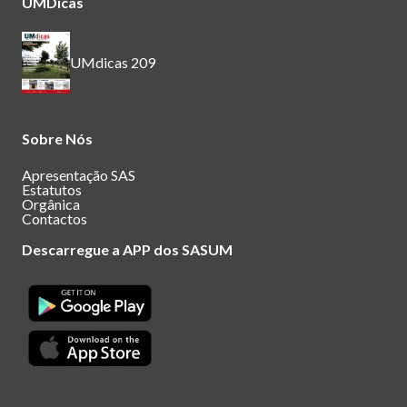
UMDicas
UMdicas 209
Sobre Nós
Apresentação SAS
Estatutos
Orgânica
Contactos
Descarregue a APP dos SASUM