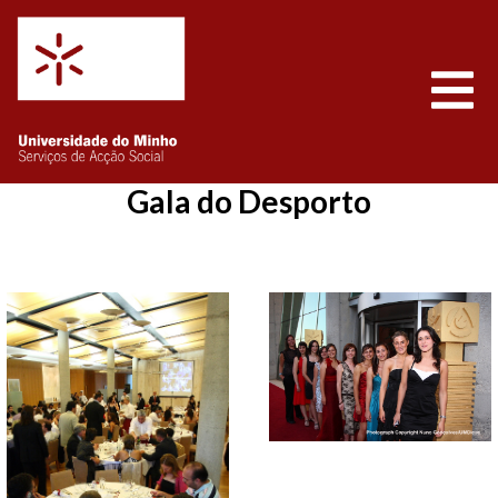
Saltar para o conteúdo
Abrir
Gala do Desporto