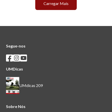
Carregar Mais
Segue-nos
Seguir os SASUM no Facebook
Seguir os SASUM no Instagram
Seguir os SASUM no Youtube
UMDicas
UMdicas 209
Sobre Nós