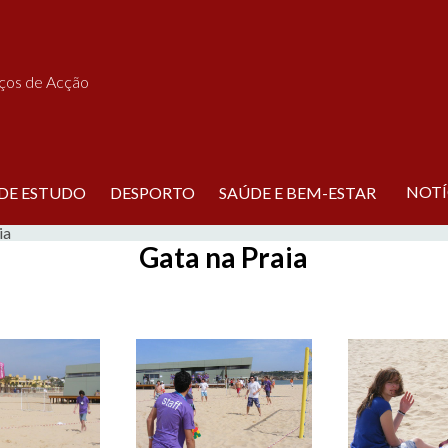
iços de Acção
NOTÍ
 DE ESTUDO
DESPORTO
SAÚDE E BEM-ESTAR
ia
Gata na Praia