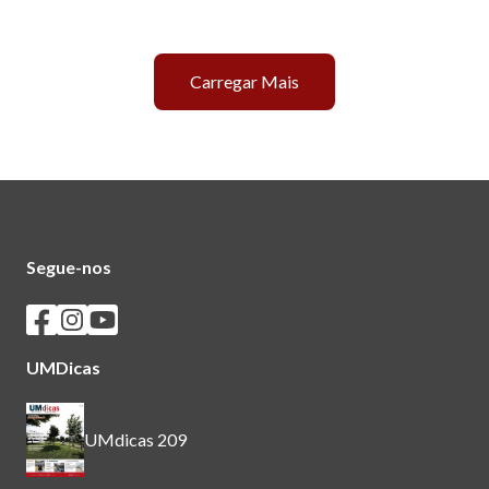
Carregar Mais
Segue-nos
Seguir os SASUM no Facebook
Seguir os SASUM no Instagram
Seguir os SASUM no Youtube
UMDicas
UMdicas 209