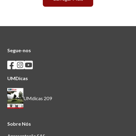
Segue-nos
Seguir os SASUM no Facebook
Seguir os SASUM no Instagram
Seguir os SASUM no Youtube
UMDicas
UMdicas 209
Sobre Nós
Apresentação SAS