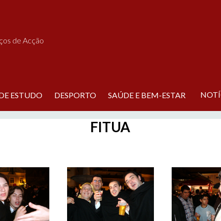
iços de Acção
NOTÍ
 DE ESTUDO
DESPORTO
SAÚDE E BEM-ESTAR
FITUA