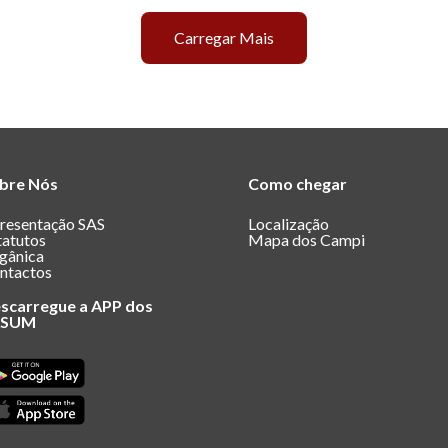
Carregar Mais
bre Nós
Como chegar
resentação SAS
Localização
tatutos
Mapa dos Campi
gânica
ntactos
scarregue a APP dos
ASUM