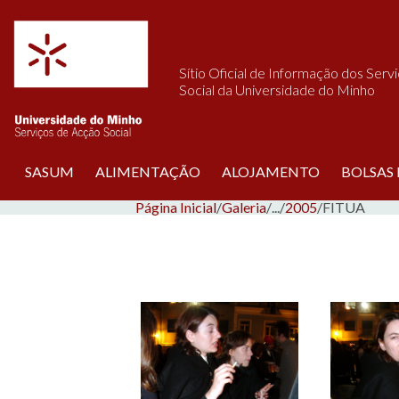
Saltar para o conteúdo
Sítio Oficial de Informação dos Serv
Social da Universidade do Minho
SASUM
ALIMENTAÇÃO
ALOJAMENTO
BOLSAS
Página Inicial
/
Galeria
/
...
/
2005
/
FITUA