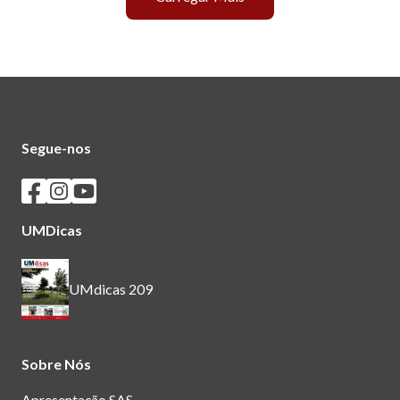
Segue-nos
Seguir os SASUM no Facebook
Seguir os SASUM no Instagram
Seguir os SASUM no Youtube
UMDicas
UMdicas 209
Sobre Nós
Apresentação SAS