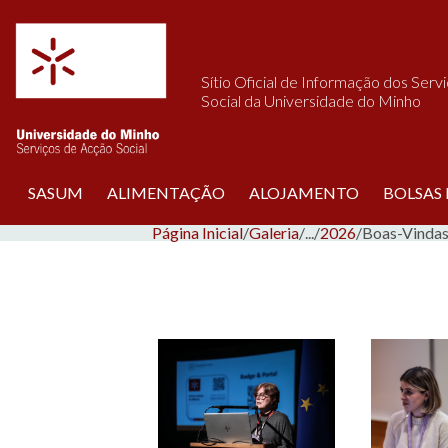
Saltar para o conteúdo
Sítio Oficial de Informação dos Serv
Social da Universidade do Minho
SASUM
ALIMENTAÇÃO
ALOJAMENTO
BOLSAS
Página Inicial
/
Galeria
/
...
/
2026
/
Boas-Vindas