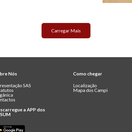
Carregar Mais
bre Nós
Como chegar
resentação SAS
Localização
tatutos
Mapa dos Campi
gânica
ntactos
scarregue a APP dos
ASUM