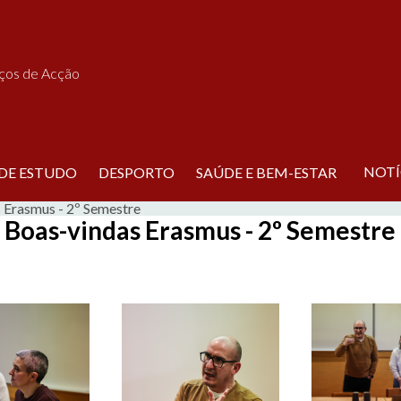
iços de Acção
NOTÍ
 DE ESTUDO
DESPORTO
SAÚDE E BEM-ESTAR
 Erasmus - 2º Semestre
Boas-vindas Erasmus - 2º Semestre