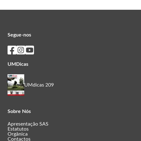
Segue-nos
Seguir os SASUM no Facebook
Seguir os SASUM no Instagram
Seguir os SASUM no Youtube
UMDicas
UMdicas 209
Sobre Nós
Apresentação SAS
Estatutos
Orgânica
Contactos