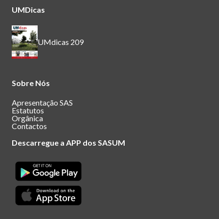
UMDicas
UMdicas 209
Sobre Nós
Apresentação SAS
Estatutos
Orgânica
Contactos
Descarregue a APP dos SASUM