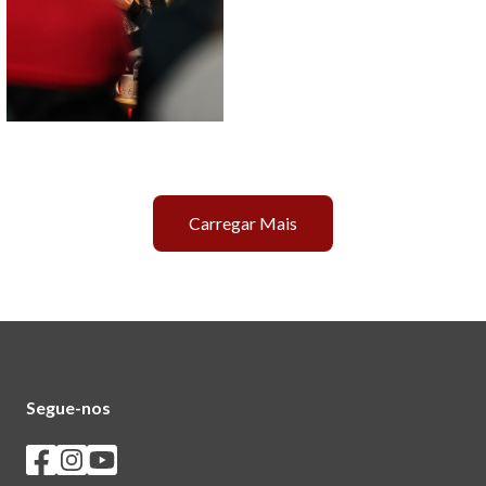
Carregar Mais
Segue-nos
Seguir os SASUM no Facebook
Seguir os SASUM no Instagram
Seguir os SASUM no Youtube