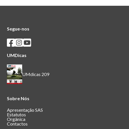
Segue-nos
Seguir os SASUM no Facebook
Seguir os SASUM no Instagram
Seguir os SASUM no Youtube
UMDicas
UMdicas 209
Sobre Nós
Apresentação SAS
Estatutos
Orgânica
Contactos