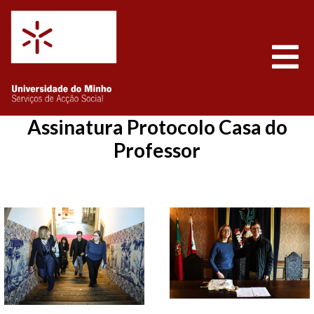
Saltar para o conteúdo
Abrir
Assinatura Protocolo Casa do
Professor