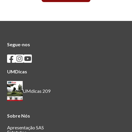
Segue-nos
Seguir os SASUM no Facebook
Seguir os SASUM no Instagram
Seguir os SASUM no Youtube
UMDicas
UMdicas 209
Sobre Nós
Apresentação SAS