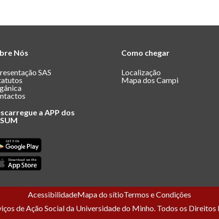
bre Nós
Como chegar
resentação SAS
Localização
tatutos
Mapa dos Campi
gânica
ntactos
scarregue a APP dos
ASUM
Acessibilidade
Mapa do sítio
Termos e Condições
ços de Ação Social da Universidade do Minho. Todos os Direitos