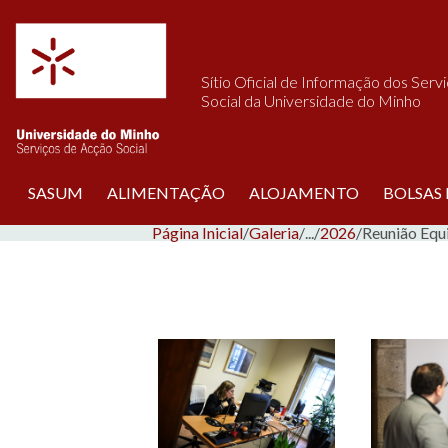
Saltar para o conteúdo
Sítio Oficial de Informação dos Serv
Social da Universidade do Minho
SASUM
ALIMENTAÇÃO
ALOJAMENTO
BOLSAS
Página Inicial
/
Galeria
/
...
/
2026
/
Reunião Equi