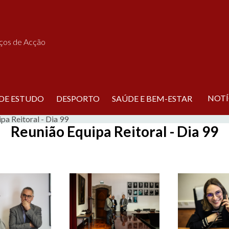
iços de Acção
NOTÍ
 DE ESTUDO
DESPORTO
SAÚDE E BEM-ESTAR
pa Reitoral - Dia 99
Reunião Equipa Reitoral - Dia 99