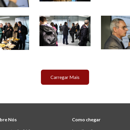
Carregar Mais
bre Nós
Como chegar