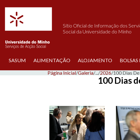
Saltar para o conteúdo
Sítio Oficial de Informação dos Serv
Social da Universidade do Minho
SASUM
ALIMENTAÇÃO
ALOJAMENTO
BOLSAS
Página Inicial
/
Galeria
/
...
/
2026
/
100 Dias De
100 Dias 