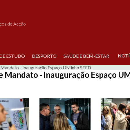
iços de Acção
NOTÍ
 DE ESTUDO
DESPORTO
SAÚDE E BEM-ESTAR
 Mandato - Inauguração Espaço UMinho SEED
de Mandato - Inauguração Espaço U