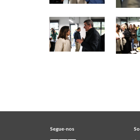
Segue-nos
So