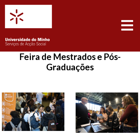
Saltar para o conteúdo
Abrir
Feira de Mestrados e Pós-
Graduações