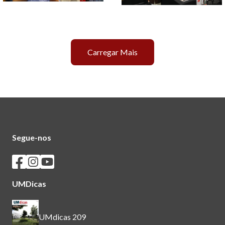
Carregar Mais
Segue-nos
Seguir os SASUM no Facebook
Seguir os SASUM no Instagram
Seguir os SASUM no Youtube
UMDicas
UMdicas 209