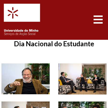
Saltar para o conteúdo
Abrir
Dia Nacional do Estudante