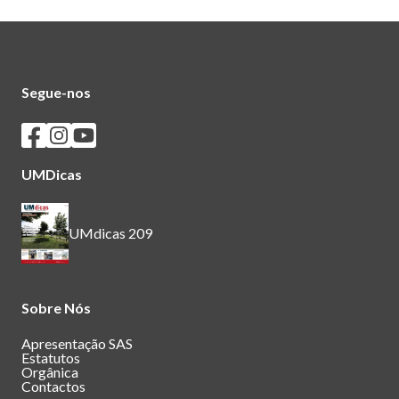
Segue-nos
Seguir os SASUM no Facebook
Seguir os SASUM no Instagram
Seguir os SASUM no Youtube
UMDicas
UMdicas 209
Sobre Nós
Apresentação SAS
Estatutos
Orgânica
Contactos