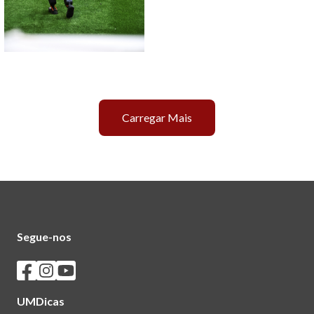
Carregar Mais
Segue-nos
Seguir os SASUM no Facebook
Seguir os SASUM no Instagram
Seguir os SASUM no Youtube
UMDicas