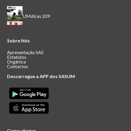
UMdicas 209
Sobre Nós
Apresentação SAS
Estatutos
Orgânica
Contactos
Descarregue a APP dos SASUM
Como chegar