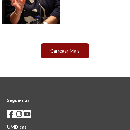
Carregar Mais
Segue-nos
Seguir os SASUM no Facebook
Seguir os SASUM no Instagram
Seguir os SASUM no Youtube
UMDicas