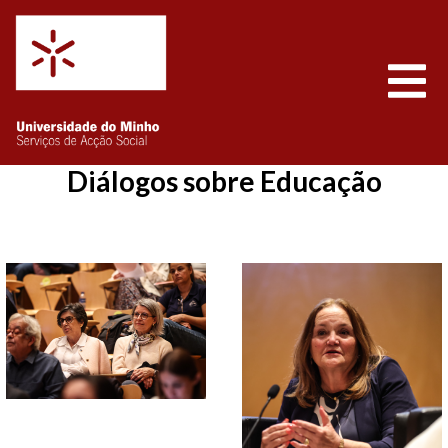
Saltar para o conteúdo
Abrir
Diálogos sobre Educação