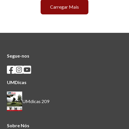
Carregar Mais
Segue-nos
Seguir os SASUM no Facebook
Seguir os SASUM no Instagram
Seguir os SASUM no Youtube
UMDicas
UMdicas 209
Sobre Nós