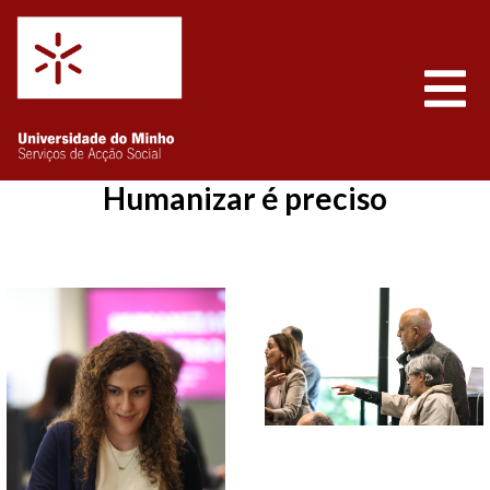
Saltar para o conteúdo
Abrir
Humanizar é preciso