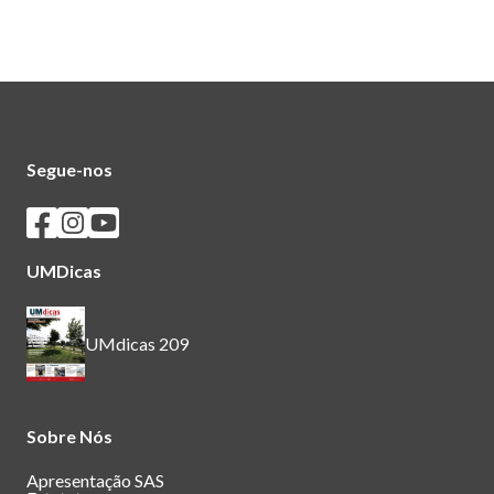
Segue-nos
Seguir os SASUM no Facebook
Seguir os SASUM no Instagram
Seguir os SASUM no Youtube
UMDicas
UMdicas 209
Sobre Nós
Apresentação SAS