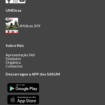
UMDicas
UMdicas 209
Sobre Nós
Apresentação SAS
Estatutos
Orgânica
Contactos
Descarregue a APP dos SASUM