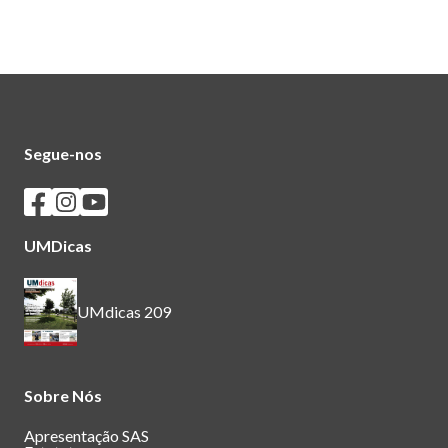
Segue-nos
Seguir os SASUM no Facebook
Seguir os SASUM no Instagram
Seguir os SASUM no Youtube
UMDicas
UMdicas 209
Sobre Nós
Apresentação SAS