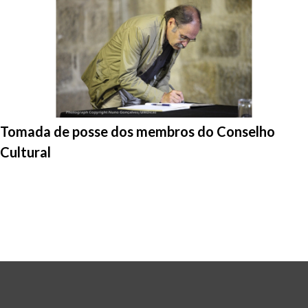
Entrar na pasta:
Tomada de posse dos membros do Conselho
Cultural