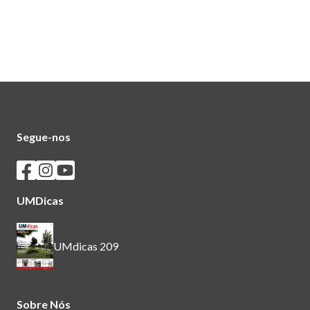
Segue-nos
Seguir os SASUM no Facebook
Seguir os SASUM no Instagram
Seguir os SASUM no Youtube
UMDicas
UMdicas 209
Sobre Nós