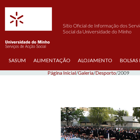
Saltar para o conteúdo
Sítio Oficial de Informação dos Serv
Social da Universidade do Minho
SASUM
ALIMENTAÇÃO
ALOJAMENTO
BOLSAS
Página Inicial
/
Galeria
/
Desporto
/
2009