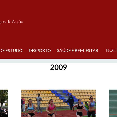
iços de Acção
NOTÍ
 DE ESTUDO
DESPORTO
SAÚDE E BEM-ESTAR
2009