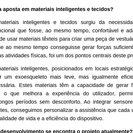
 aposta em materiais inteligentes e tecidos?
teriais inteligentes e tecidos surgiu da necessid
ncional que fosse, ao mesmo tempo, confortável e ad
de usar materiais têxteis para criar uma peça de vestuá
ue ao mesmo tempo conseguisse gerar forças suficient
as atividades físicas, foi um dos pontos centrais deste pr
teriais inteligentes, posicionados em locais estratégi
ar um exoesqueleto mais leve, mas igualmente efic
essária. Estes materiais têm a capacidade de gerar
 o que melhora a experiência do utilizador, permit
 longos períodos sem desconforto. Ao integrar sensor
ntes, conseguimos personalizar a assistência que cada ut
idade de vida e a eficiência do dispositivo.
 desenvolvimento se encontra o projeto atualmente?