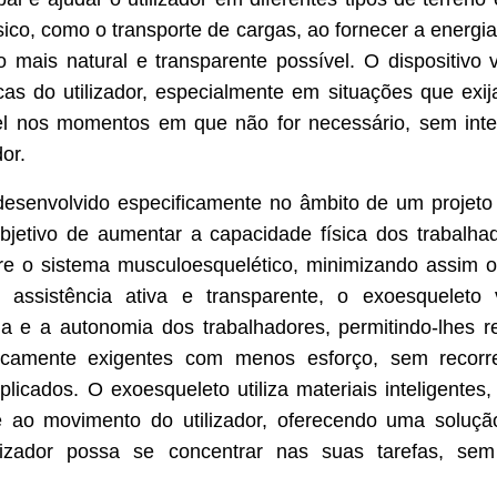
ísico, como o transporte de cargas, ao fornecer a energi
 mais natural e transparente possível. O dispositivo
cas do utilizador, especialmente em situações que exij
vel nos momentos em que não for necessário, sem inter
dor.
 desenvolvido especificamente no âmbito de um projet
bjetivo de aumentar a capacidade física dos trabalha
bre o sistema musculoesquelético, minimizando assim o
 assistência ativa e transparente, o exoesqueleto
a e a autonomia dos trabalhadores, permitindo-lhes re
isicamente exigentes com menos esforço, sem recorre
icados. O exoesqueleto utiliza materiais inteligente
 ao movimento do utilizador, oferecendo uma solução 
lizador possa se concentrar nas suas tarefas, sem