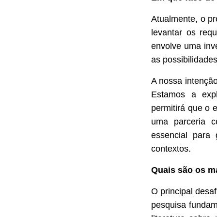
Atualmente, o pr
levantar os requ
envolve uma inve
as possibilidade
A nossa intenção
Estamos a explo
permitirá que o 
uma parceria co
essencial para 
contextos.
Quais são os ma
O principal desaf
pesquisa fundam