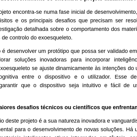
ojeto encontra-se numa fase inicial de desenvolviment
isitos e os principais desafios que precisam ser reso
stigação detalhada sobre o comportamento dos materia
s de controlo do exoesqueleto.
 é desenvolver um protótipo que possa ser validado em
rar soluções inovadoras para incorporar inteligência
exoesqueleto se ajuste dinamicamente às intenções do ut
gnitiva entre o dispositivo e o utilizador. Esse d
garantir que o dispositivo seja intuitivo e fácil de 
iores desafios técnicos ou científicos que enfrent
io deste projeto é a sua natureza inovadora e vanguardis
ental para o desenvolvimento de novas soluções. Há