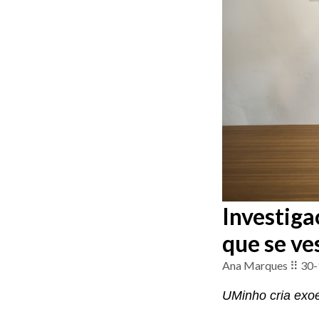
Investig
que se ve
Ana Marques ⠿ 30-
UMinho cria exoe