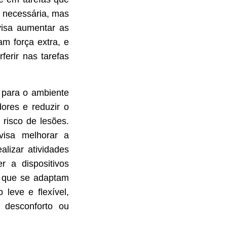
a necessária, mas
 visa aumentar as
am força extra, e
ferir nas tarefas
o para o ambiente
dores e reduzir o
 risco de lesões.
 visa melhorar a
alizar atividades
r a dispositivos
s, que se adaptam
leve e flexível,
 desconforto ou