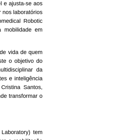
l e ajusta-se aos
 nos laboratórios
medical Robotic
 à mobilidade em
e de vida de quem
te o objetivo do
tidisciplinar da
es e inteligência
 Cristina Santos,
de transformar o
 Laboratory) tem