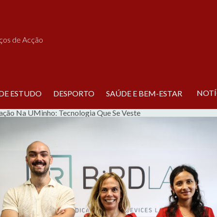
iços de Acção
NOTÍ
 DE ESTUDO
DESPORTO
SAÚDE E BEM-ESTAR
vação Na UMinho: Tecnologia Que Se Veste