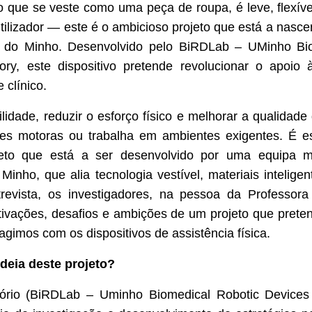
que se veste como uma peça de roupa, é leve, flexíve
ilizador — este é o ambicioso projeto que está a nascer
e do Minho. Desenvolvido pelo BiRDLab – UMinho Bio
ory, este dispositivo pretende revolucionar o apoio
 clínico.
idade, reduzir o esforço físico e melhorar a qualidad
ções motoras ou trabalha em ambientes exigentes. É es
to que está a ser desenvolvido por uma equipa mul
inho, que alia tecnologia vestível, materiais inteligent
ntrevista, os investigadores, na pessoa da Professora
ivações, desafios e ambições de um projeto que preten
gimos com os dispositivos de assistência física.
deia deste projeto?
ório (BiRDLab – Uminho Biomedical Robotic Devices