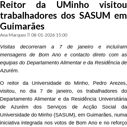
Reitor da UMinho visitou
trabalhadores dos SASUM em
Guimarães
Ana Marques ⠿ 08-01-2026 15:00
Visitas decorreram a
7 de janeiro e incluíram
mensagens de Bom Ano e contacto direto com as
equipas do Departamento Alimentar e da Residência de
Azurém.
O reitor da Universidade do Minho, Pedro Arezes,
visitou, no dia 7 de janeiro, os trabalhadores do
Departamento Alimentar e da Residência Universitária
de Azurém dos Serviços de Acção Social da
Universidade do Minho (SASUM), em Guimarães, numa
iniciativa integrada nos votos de Bom Ano e no reforço