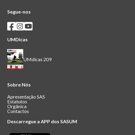
Segue-nos
Seguir os SASUM no Facebook
Seguir os SASUM no Instagram
Seguir os SASUM no Youtube
UMDicas
UMdicas 209
Sobre Nós
Apresentação SAS
Estatutos
Orgânica
Contactos
Descarregue a APP dos SASUM