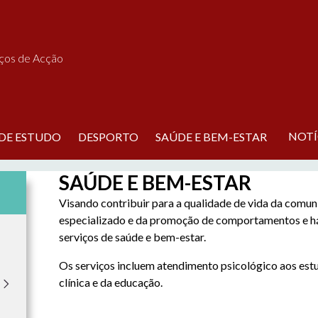
iços de Acção
NOTÍ
 DE ESTUDO
DESPORTO
SAÚDE E BEM-ESTAR
SAÚDE E BEM-ESTAR
Visando contribuir para a qualidade de vida da comu
especializado e da promoção de comportamentos e h
serviços de saúde e bem-estar.
Os serviços incluem atendimento psicológico aos est
clínica e da educação.