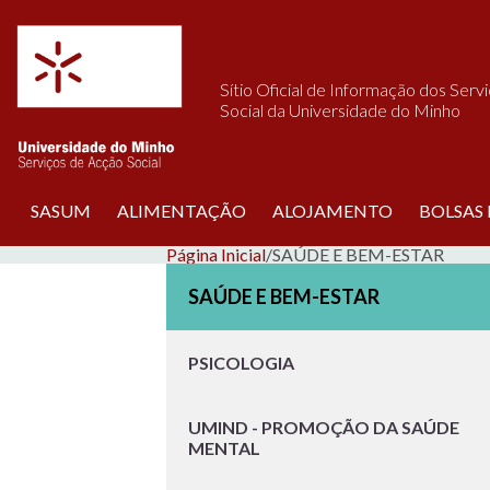
Saltar para o conteúdo
Sítio Oficial de Informação dos Serv
Social da Universidade do Minho
SASUM
ALIMENTAÇÃO
ALOJAMENTO
BOLSAS
Página Inicial
/
SAÚDE E BEM-ESTAR
SAÚDE E BEM-ESTAR
PSICOLOGIA
UMIND - PROMOÇÃO DA SAÚDE
MENTAL