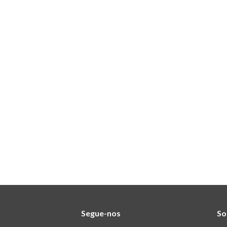
Segue-nos
So