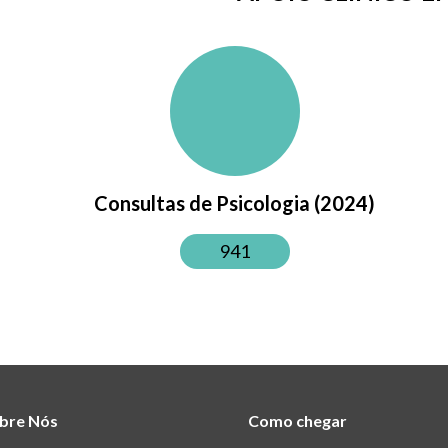
Consultas de Psicologia (2024)
941
bre Nós
Como chegar