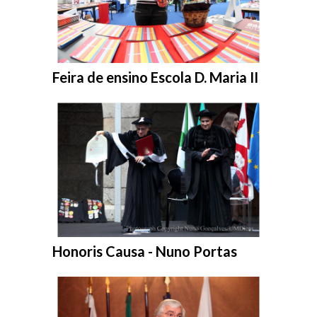
Entrar na pasta:
Feira de ensino Escola D. Maria II
Entrar na pasta:
Honoris Causa - Nuno Portas