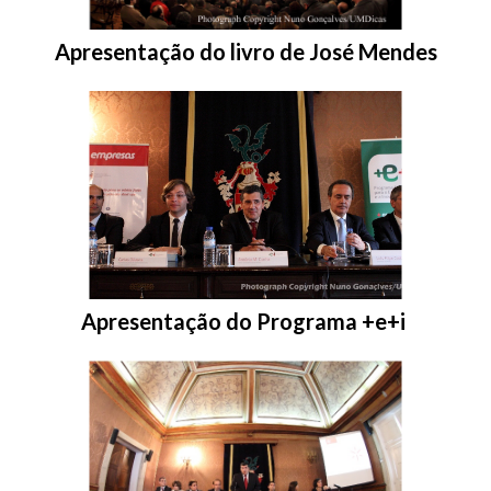
Entrar na pasta:
Apresentação do livro de José Mendes
Entrar na pasta:
Apresentação do Programa +e+i