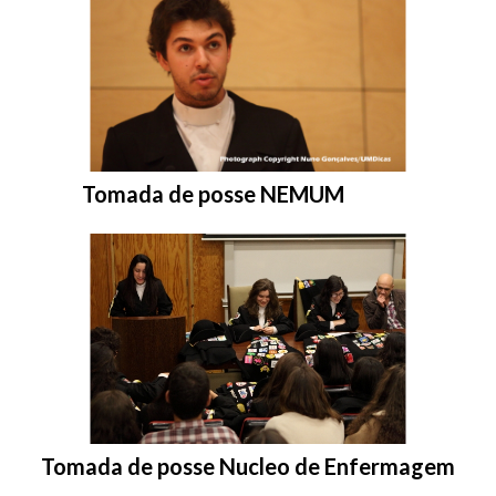
Entrar na pasta:
Tomada de posse NEMUM
Entrar na pasta:
Tomada de posse Nucleo de Enfermagem