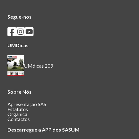
Segue-nos
Seguir os SASUM no Facebook
Seguir os SASUM no Instagram
Seguir os SASUM no Youtube
UMDicas
UMdicas 209
Sobre Nós
Apresentação SAS
Estatutos
Orgânica
Contactos
Descarregue a APP dos SASUM