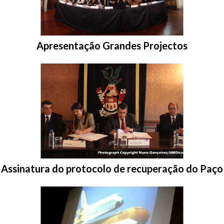
Entrar na pasta:
Apresentação Grandes Projectos
Entrar na pasta:
Assinatura do protocolo de recuperação do Paço