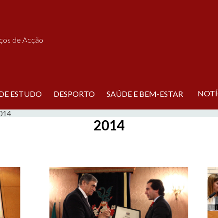
iços de Acção
NOTÍ
 DE ESTUDO
DESPORTO
SAÚDE E BEM-ESTAR
014
2014