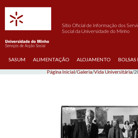
Saltar para o conteúdo
Sítio Oficial de Informação dos Serv
Social da Universidade do Minho
SASUM
ALIMENTAÇÃO
ALOJAMENTO
BOLSAS
Página Inicial
/
Galeria
/
Vida Universitária
/
2