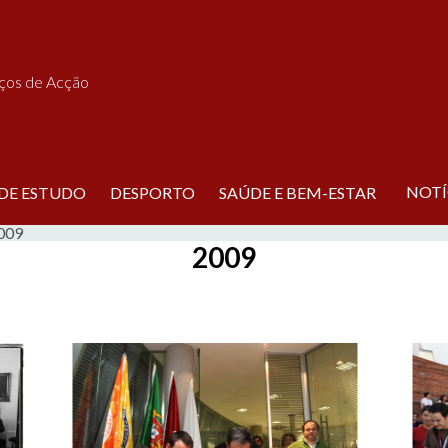
iços de Acção
NOTÍ
 DE ESTUDO
DESPORTO
SAÚDE E BEM-ESTAR
009
2009