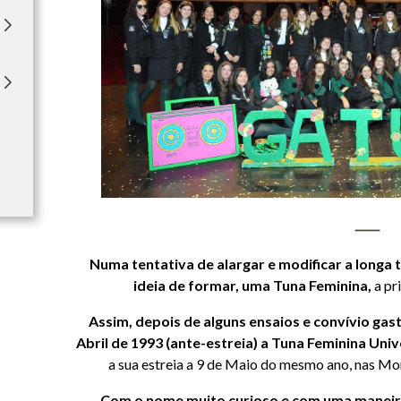
Numa tentativa de alargar e modificar a longa t
ideia de formar, uma Tuna Feminina,
a pr
Assim, depois de alguns ensaios e convívio ga
Abril de 1993 (ante-estreia) a Tuna Feminina Un
a sua estreia a 9 de Maio do mesmo ano, nas Mo
Com o nome muito curioso e com uma maneira