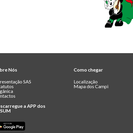
bre Nós
Como chegar
resentação SAS
Localização
tatutos
Mapa dos Campi
gânica
ntactos
scarregue a APP dos
ASUM