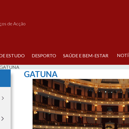
iços de Acção
NOTÍ
 DE ESTUDO
DESPORTO
SAÚDE E BEM-ESTAR
GATUNA
GATUNA