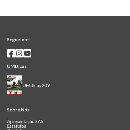
Segue-nos
Seguir os SASUM no Facebook
Seguir os SASUM no Instagram
Seguir os SASUM no Youtube
UMDicas
UMdicas 209
Sobre Nós
Apresentação SAS
Estatutos