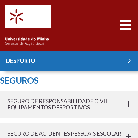
Saltar para o conteúdo
Abrir
DESPORTO
SEGUROS
SEGURO DE RESPONSABILIDADE CIVIL
EQUIPAMENTOS DESPORTIVOS
SEGURO DE ACIDENTES PESSOAIS ESCOLAR -