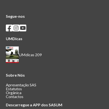
Segue-nos
Seguir os SASUM no Facebook
Seguir os SASUM no Instagram
Seguir os SASUM no Youtube
UMDicas
UMdicas 209
Sobre Nós
Apresentação SAS
Estatutos
Orgânica
Contactos
Descarregue a APP dos SASUM